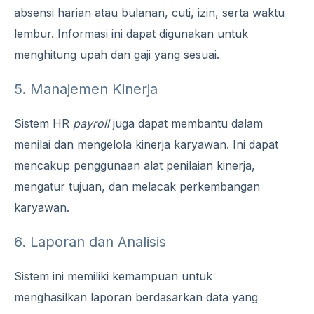
absensi harian atau bulanan, cuti, izin, serta waktu
lembur. Informasi ini dapat digunakan untuk
menghitung upah dan gaji yang sesuai.
5. Manajemen Kinerja
Sistem HR
payroll
juga dapat membantu dalam
menilai dan mengelola kinerja karyawan. Ini dapat
mencakup penggunaan alat penilaian kinerja,
mengatur tujuan, dan melacak perkembangan
karyawan.
6. Laporan dan Analisis
Sistem ini memiliki kemampuan untuk
menghasilkan laporan berdasarkan data yang