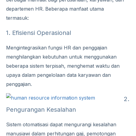
departemen HR. Beberapa manfaat utama
termasuk:
1. Efisiensi Operasional
Mengintegrasikan fungsi HR dan penggajian
menghilangkan kebutuhan untuk menggunakan
beberapa sistem terpisah, menghemat waktu dan
upaya dalam pengelolaan data karyawan dan
penggajian.
2.
Pengurangan Kesalahan
Sistem otomatisasi dapat mengurangi kesalahan
manusiawi dalam perhitungan gaji, pemotongan