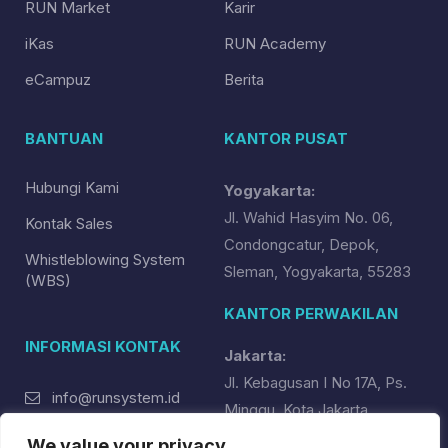
RUN Market
Karir
iKas
RUN Academy
eCampuz
Berita
BANTUAN
KANTOR PUSAT
Hubungi Kami
Yogyakarta:
Jl. Wahid Hasyim No. 06,
Kontak Sales
Condongcatur, Depok,
Whistleblowing System
Sleman, Yogyakarta, 55283
(WBS)
KANTOR PERWAKILAN
INFORMASI KONTAK
Jakarta:
Jl. Kebagusan I No 17A, Ps.
info@runsystem.id
Minggu, Kota Jakarta
+62 274 5306454
Selatan, Jakarta, 12520
We value your privacy