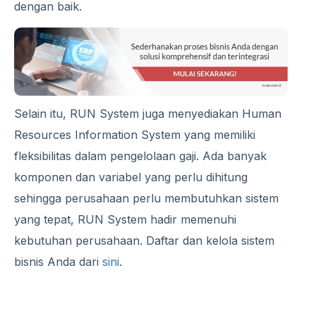
dengan baik.
Selain itu, RUN System juga menyediakan Human
Resources Information System yang memiliki
fleksibilitas dalam pengelolaan gaji. Ada banyak
komponen dan variabel yang perlu dihitung
sehingga perusahaan perlu membutuhkan sistem
yang tepat, RUN System hadir memenuhi
kebutuhan perusahaan. Daftar dan kelola sistem
bisnis Anda dari
sini
.