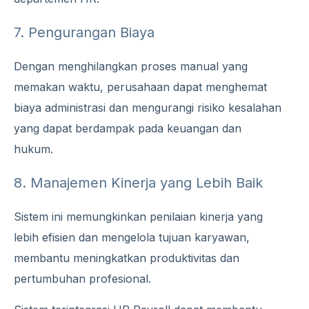
7. Pengurangan Biaya
Dengan menghilangkan proses manual yang
memakan waktu, perusahaan dapat menghemat
biaya administrasi dan mengurangi risiko kesalahan
yang dapat berdampak pada keuangan dan
hukum.
8. Manajemen Kinerja yang Lebih Baik
Sistem ini memungkinkan penilaian kinerja yang
lebih efisien dan mengelola tujuan karyawan,
membantu meningkatkan produktivitas dan
pertumbuhan profesional.