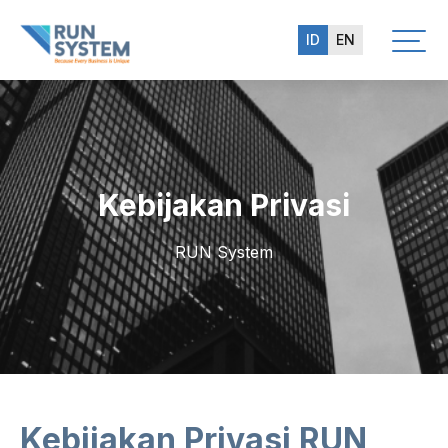
ID
EN
Kebijakan Privasi
RUN System
Kebijakan Privasi RUN