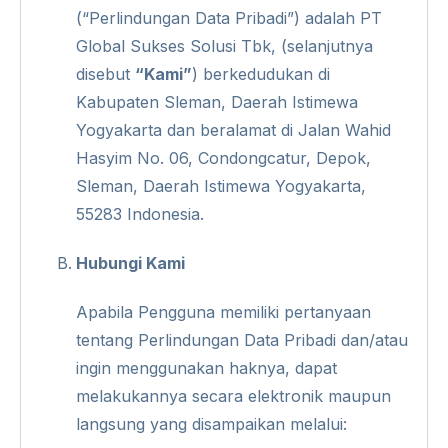
(“Perlindungan Data Pribadi”) adalah PT
Global Sukses Solusi Tbk, (selanjutnya
disebut
“Kami”
) berkedudukan di
Kabupaten Sleman, Daerah Istimewa
Yogyakarta dan beralamat di Jalan Wahid
Hasyim No. 06, Condongcatur, Depok,
Sleman, Daerah Istimewa Yogyakarta,
55283 Indonesia.
Hubungi Kami
Apabila Pengguna memiliki pertanyaan
tentang Perlindungan Data Pribadi dan/atau
ingin menggunakan haknya, dapat
melakukannya secara elektronik maupun
langsung yang disampaikan melalui: