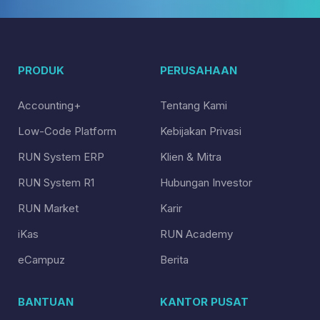
PRODUK
PERUSAHAAN
Accounting+
Tentang Kami
Low-Code Platform
Kebijakan Privasi
RUN System ERP
Klien & Mitra
RUN System R1
Hubungan Investor
RUN Market
Karir
iKas
RUN Academy
eCampuz
Berita
BANTUAN
KANTOR PUSAT