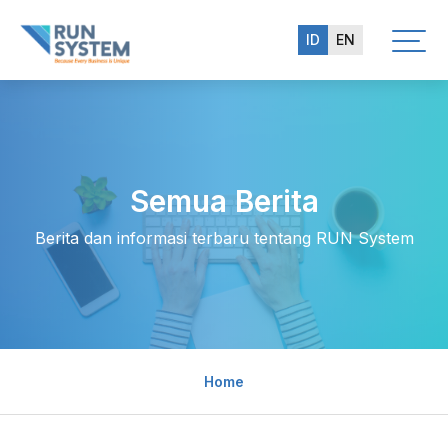
ID
EN
Semua Berita
Berita dan informasi terbaru tentang RUN System
Home