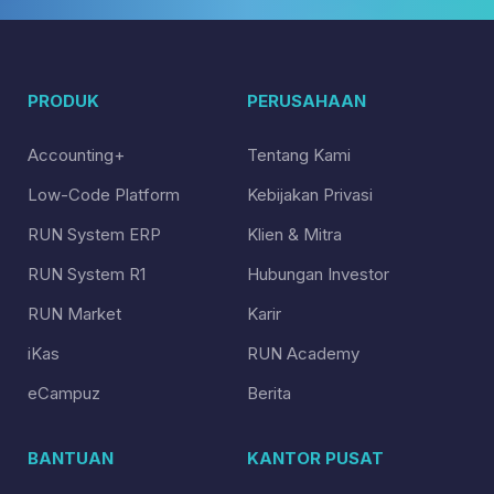
PRODUK
PERUSAHAAN
Accounting+
Tentang Kami
Low-Code Platform
Kebijakan Privasi
RUN System ERP
Klien & Mitra
RUN System R1
Hubungan Investor
RUN Market
Karir
iKas
RUN Academy
eCampuz
Berita
BANTUAN
KANTOR PUSAT