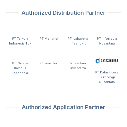
Authorized Distribution Partner
PT Telkom
PT Metranet
PT. Jababeka
PT Infomedia
Indonesia Tbk
Infrastruktur
Nusantara
PT. Solusi
Citiasia, Inc
Nusantara
Kampus
Investama
PT Datasintesa
Indonesia
Teknologi
Nusantara
Authorized Application Partner