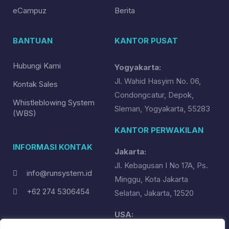
eCampuz
Berita
BANTUAN
KANTOR PUSAT
Hubungi Kami
Yogyakarta:
Jl. Wahid Hasyim No. 06,
Kontak Sales
Condongcatur, Depok,
Whistleblowing System
Sleman, Yogyakarta, 55283
(WBS)
KANTOR PERWAKILAN
INFORMASI KONTAK
Jakarta:
Jl. Kebagusan I No 17A, Ps.
info@runsystem.id
Minggu, Kota Jakarta
+62 274 5306454
Selatan, Jakarta, 12520
USA:
RUN System Global, Inc.,