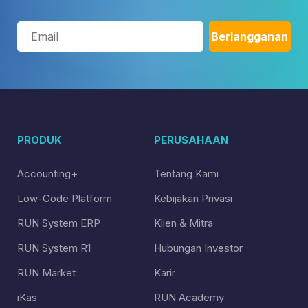
PRODUK
PERUSAHAAN
Accounting+
Tentang Kami
Low-Code Platform
Kebijakan Privasi
RUN System ERP
Klien & Mitra
RUN System R1
Hubungan Investor
RUN Market
Karir
iKas
RUN Academy