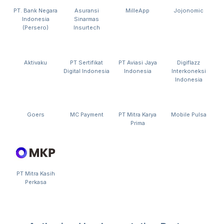
PT. Bank Negara
Asuransi
MilleApp
Jojonomic
Indonesia
Sinarmas
(Persero)
Insurtech
Aktivaku
PT Sertifikat
PT Aviasi Jaya
Digiflazz
Digital Indonesia
Indonesia
Interkoneksi
Indonesia
Goers
MC Payment
PT Mitra Karya
Mobile Pulsa
Prima
PT Mitra Kasih
Perkasa