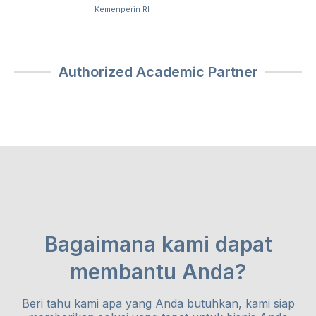
Kemenperin RI
Authorized Academic Partner
Bagaimana kami dapat
membantu Anda?
Beri tahu kami apa yang Anda butuhkan, kami siap