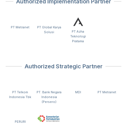
Authorized Implementation Partner
PT Metranet
PT Global Karya
PT Azha
Solusi
Teknologi
Pratama
Authorized Strategic Partner
PT Telkom
PT. Bank Negara
MDI
PT Metranet
Indonesia Tbk
Indonesia
(Persero)
PERURI