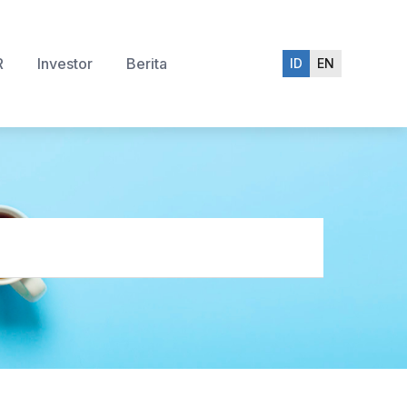
R
Investor
Berita
ID
EN