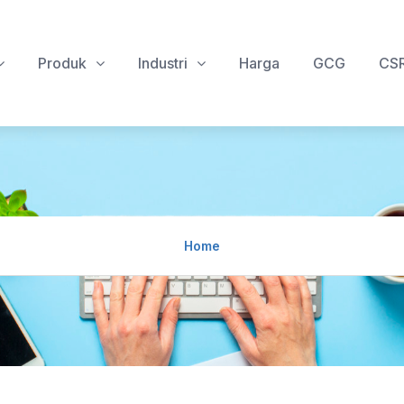
Produk
Industri
Harga
GCG
CS
Home