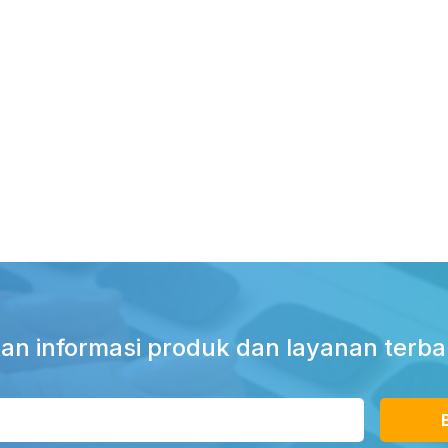
an informasi produk dan layanan terba