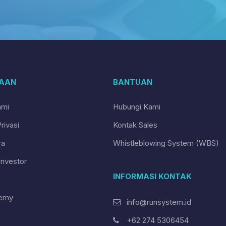
AAN
BANTUAN
ami
Hubungi Kami
rivasi
Kontak Sales
ra
Whistleblowing System (WBS)
nvestor
INFORMASI KONTAK
emy
info@runsystem.id
+62 274 5306454