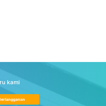
ru kami