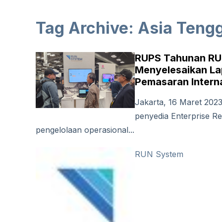
Tag Archive: Asia Teng
RUPS Tahunan RUN
Menyelesaikan La
Pemasaran Intern
Jakarta, 16 Maret 202
penyedia Enterprise R
pengelolaan operasional...
RUN System