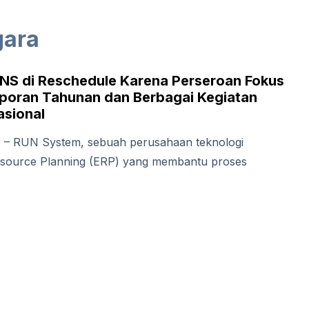
gara
S di Reschedule Karena Perseroan Fokus
poran Tahunan dan Berbagai Kegiatan
asional
3 – RUN System, sebuah perusahaan teknologi
esource Planning (ERP) yang membantu proses