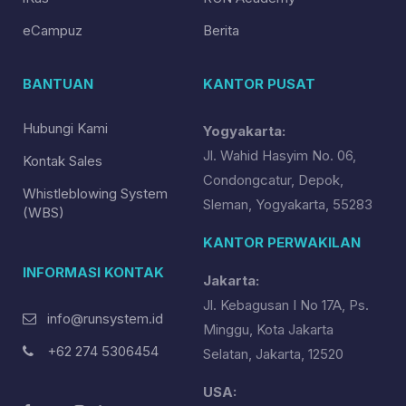
eCampuz
Berita
BANTUAN
KANTOR PUSAT
Hubungi Kami
Yogyakarta:
Jl. Wahid Hasyim No. 06,
Kontak Sales
Condongcatur, Depok,
Whistleblowing System
Sleman, Yogyakarta, 55283
(WBS)
KANTOR PERWAKILAN
INFORMASI KONTAK
Jakarta:
Jl. Kebagusan I No 17A, Ps.
info@runsystem.id
Minggu, Kota Jakarta
+62 274 5306454
Selatan, Jakarta, 12520
USA: