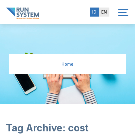
ID
EN
Home
Tag Archive: cost