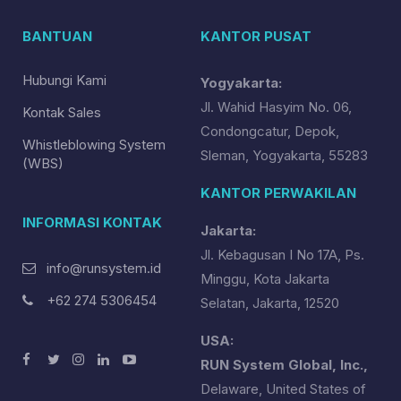
BANTUAN
KANTOR PUSAT
Hubungi Kami
Yogyakarta:
Jl. Wahid Hasyim No. 06,
Kontak Sales
Condongcatur, Depok,
Whistleblowing System
Sleman, Yogyakarta, 55283
(WBS)
KANTOR PERWAKILAN
INFORMASI KONTAK
Jakarta:
Jl. Kebagusan I No 17A, Ps.
info@runsystem.id
Minggu, Kota Jakarta
+62 274 5306454
Selatan, Jakarta, 12520
USA:
RUN System Global, Inc.,
Delaware, United States of