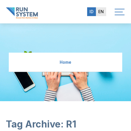
ID
EN
Home
Tag Archive: R1