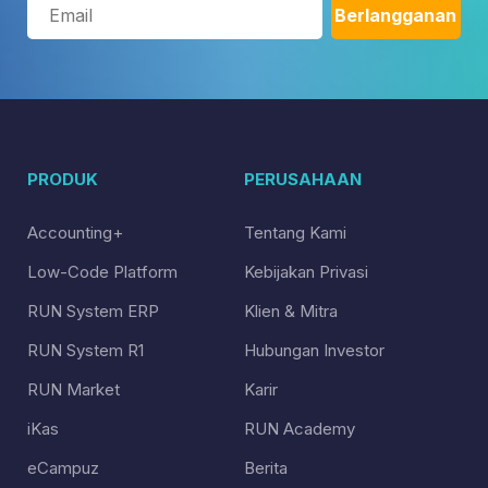
PRODUK
PERUSAHAAN
Accounting+
Tentang Kami
Low-Code Platform
Kebijakan Privasi
RUN System ERP
Klien & Mitra
RUN System R1
Hubungan Investor
RUN Market
Karir
iKas
RUN Academy
eCampuz
Berita