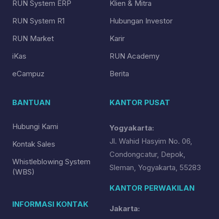
RUN System ERP
Klien & Mitra
RUN System R1
Hubungan Investor
RUN Market
Karir
iKas
RUN Academy
eCampuz
Berita
BANTUAN
KANTOR PUSAT
Hubungi Kami
Yogyakarta:
Jl. Wahid Hasyim No. 06,
Kontak Sales
Condongcatur, Depok,
Whistleblowing System
Sleman, Yogyakarta, 55283
(WBS)
KANTOR PERWAKILAN
INFORMASI KONTAK
Jakarta: