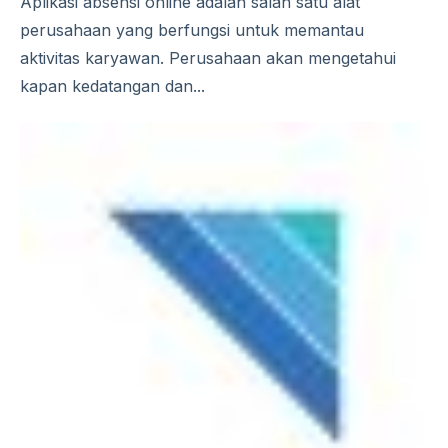
Aplikasi absensi online adalah salah satu alat
perusahaan yang berfungsi untuk memantau
aktivitas karyawan. Perusahaan akan mengetahui
kapan kedatangan dan...