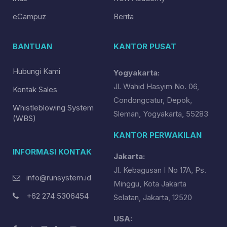
eCampuz
Berita
BANTUAN
KANTOR PUSAT
Hubungi Kami
Yogyakarta:
Jl. Wahid Hasyim No. 06,
Kontak Sales
Condongcatur, Depok,
Whistleblowing System
Sleman, Yogyakarta, 55283
(WBS)
KANTOR PERWAKILAN
INFORMASI KONTAK
Jakarta:
Jl. Kebagusan I No 17A, Ps.
info@runsystem.id
Minggu, Kota Jakarta
+62 274 5306454
Selatan, Jakarta, 12520
USA: