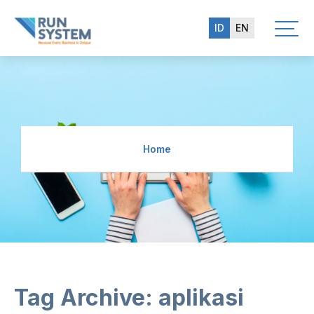
ID
EN
Home
Tag Archive: aplikasi