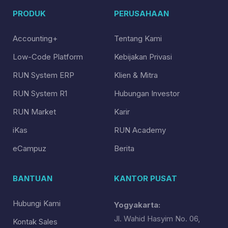
PRODUK
PERUSAHAAN
Accounting+
Tentang Kami
Low-Code Platform
Kebijakan Privasi
RUN System ERP
Klien & Mitra
RUN System R1
Hubungan Investor
RUN Market
Karir
iKas
RUN Academy
eCampuz
Berita
BANTUAN
KANTOR PUSAT
Hubungi Kami
Yogyakarta:
Jl. Wahid Hasyim No. 06,
Kontak Sales