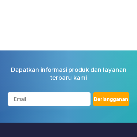
Dapatkan informasi produk dan layanan
terbaru kami