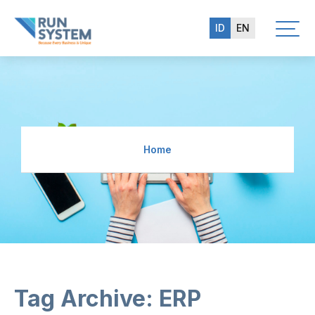
ID
EN
Home
Tag Archive: ERP