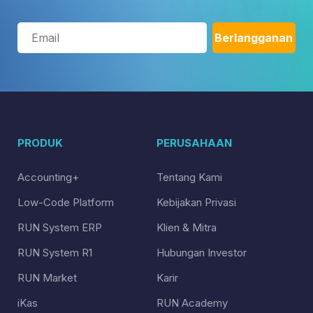
PRODUK
PERUSAHAAN
Accounting+
Tentang Kami
Low-Code Platform
Kebijakan Privasi
RUN System ERP
Klien & Mitra
RUN System R1
Hubungan Investor
RUN Market
Karir
iKas
RUN Academy