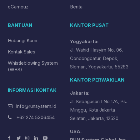
eCampuz
Berita
BANTUAN
KANTOR PUSAT
Hubungi Kami
Yogyakarta:
Jl. Wahid Hasyim No. 06,
Kontak Sales
Condongcatur, Depok,
Whistleblowing System
Sleman, Yogyakarta, 55283
(WBS)
KANTOR PERWAKILAN
INFORMASI KONTAK
Jakarta:
Jl. Kebagusan I No 17A, Ps.
info@runsystem.id
Minggu, Kota Jakarta
+62 274 5306454
Selatan, Jakarta, 12520
USA:
RUN System Global, Inc.,