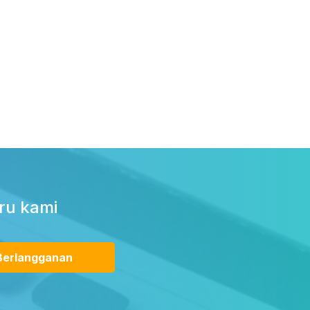
ru kami