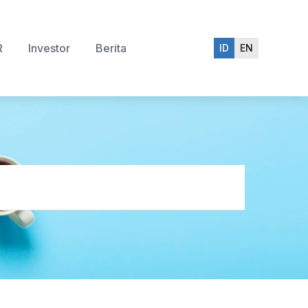
R
Investor
Berita
ID
EN