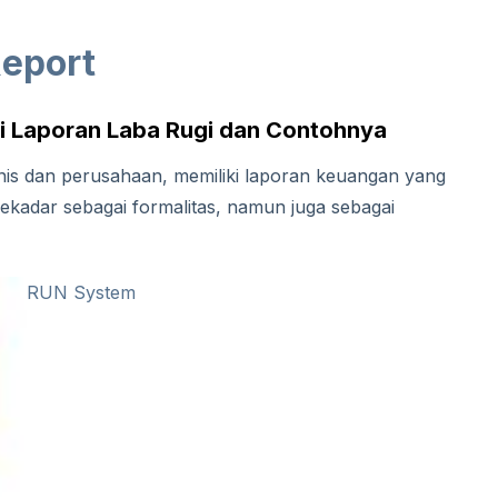
Report
i Laporan Laba Rugi dan Contohnya
nis dan perusahaan, memiliki laporan keuangan yang
 sekadar sebagai formalitas, namun juga sebagai
RUN System