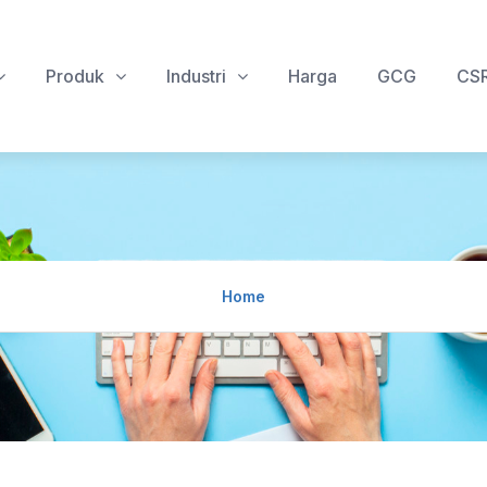
Produk
Industri
Harga
GCG
CS
Home