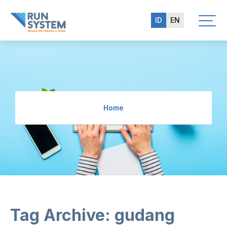
ID
EN
Home
Tag Archive: gudang