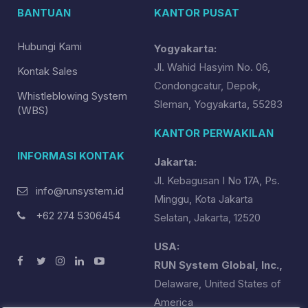
BANTUAN
KANTOR PUSAT
Hubungi Kami
Yogyakarta:
Jl. Wahid Hasyim No. 06,
Kontak Sales
Condongcatur, Depok,
Whistleblowing System
Sleman, Yogyakarta, 55283
(WBS)
KANTOR PERWAKILAN
INFORMASI KONTAK
Jakarta:
Jl. Kebagusan I No 17A, Ps.
info@runsystem.id
Minggu, Kota Jakarta
+62 274 5306454
Selatan, Jakarta, 12520
USA:
RUN System Global, Inc.,
Delaware, United States of
America