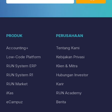
PRODUK
PERUSAHAAN
Accounting+
Tentang Kami
Low-Code Platform
Kebijakan Privasi
RUN System ERP
Klien & Mitra
RUN System R1
Hubungan Investor
RUN Market
Karir
iKas
RUN Academy
eCampuz
Berita