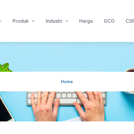
Produk
Industri
Harga
GCG
CS
Home