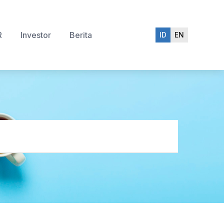
R
Investor
Berita
ID
EN