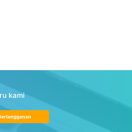
ru kami