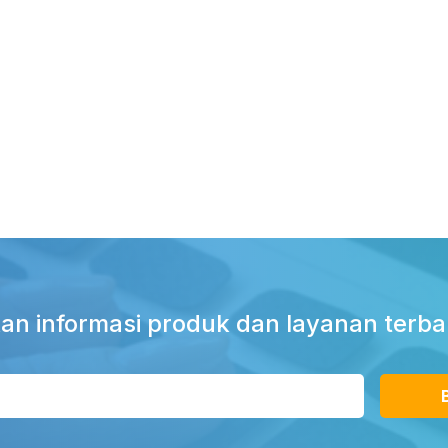
an informasi produk dan layanan terba