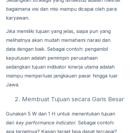
Sedangkan strategis yang dimaksud adalah melihat
bagaimana visi dan misi mampu dicapai oleh para
karyawan.
Jika memiliki tujuan yang jelas, siapa pun yang
melihatnya akan mudah memahami narasi dan
data dengan baik. Sebagai contoh: pengambil
keputusan adalah pemimpin perusahaan
sedangkan tujuan
indikator kinerja utama
adalah
mampu memperluas jangkauan pasar hingga luar
Jawa.
2. Membuat Tujuan secara Garis Besar
Gunakan 5 W dan 1 H untuk menentukan tujuan
dari
key performance indicator.
Sebagai contoh:
apa targetnya? Kapan target bisa dapat tercapai?