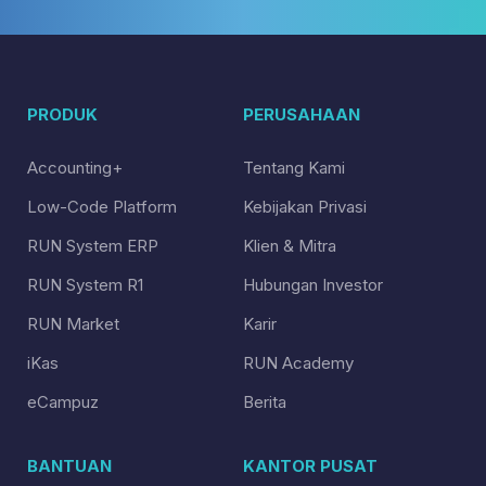
PRODUK
PERUSAHAAN
Accounting+
Tentang Kami
Low-Code Platform
Kebijakan Privasi
RUN System ERP
Klien & Mitra
RUN System R1
Hubungan Investor
RUN Market
Karir
iKas
RUN Academy
eCampuz
Berita
BANTUAN
KANTOR PUSAT