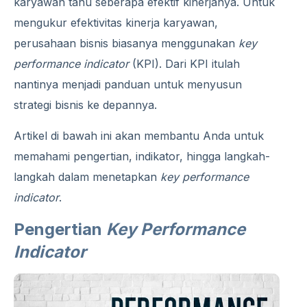
karyawan tahu seberapa efektif kinerjanya. Untuk
mengukur efektivitas kinerja karyawan,
perusahaan bisnis biasanya menggunakan
key
performance indicator
(KPI). Dari KPI itulah
nantinya menjadi panduan untuk menyusun
strategi bisnis ke depannya.
Artikel di bawah ini akan membantu Anda untuk
memahami pengertian, indikator, hingga langkah-
langkah dalam menetapkan
key performance
indicator
.
Pengertian
Key Performance
Indicator