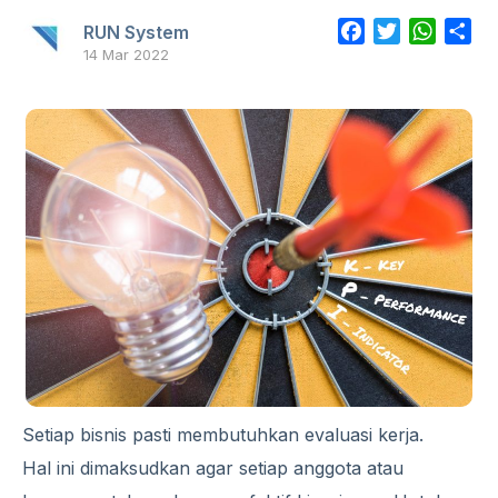
Facebook
Twitter
Whats
Sh
RUN System
14 Mar 2022
Setiap bisnis pasti membutuhkan evaluasi kerja.
Hal ini dimaksudkan agar setiap anggota atau