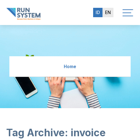
ID
EN
Home
Tag Archive: invoice