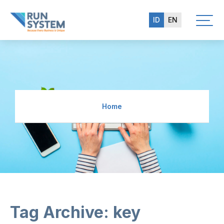
ID
EN
Home
Tag Archive: key