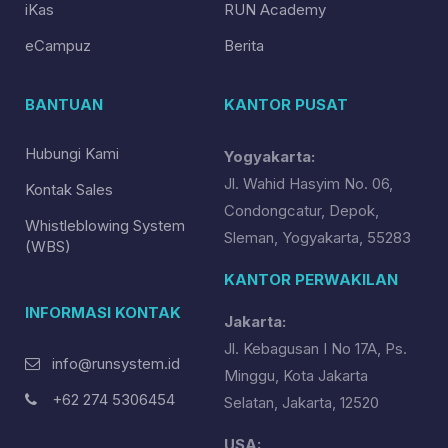
iKas
RUN Academy
eCampuz
Berita
BANTUAN
KANTOR PUSAT
Hubungi Kami
Yogyakarta:
Jl. Wahid Hasyim No. 06,
Kontak Sales
Condongcatur, Depok,
Whistleblowing System
Sleman, Yogyakarta, 55283
(WBS)
KANTOR PERWAKILAN
INFORMASI KONTAK
Jakarta:
Jl. Kebagusan I No 17A, Ps.
info@runsystem.id
Minggu, Kota Jakarta
+62 274 5306454
Selatan, Jakarta, 12520
USA: