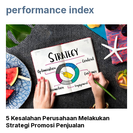
performance index
5 Kesalahan Perusahaan Melakukan
Strategi Promosi Penjualan