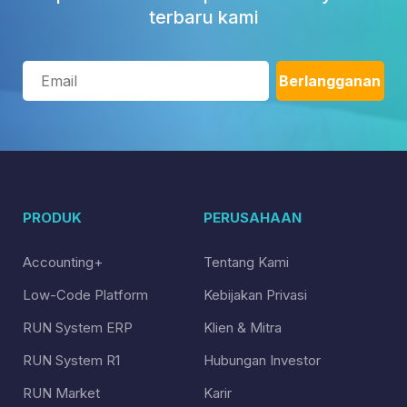
terbaru kami
PRODUK
PERUSAHAAN
Accounting+
Tentang Kami
Low-Code Platform
Kebijakan Privasi
RUN System ERP
Klien & Mitra
RUN System R1
Hubungan Investor
RUN Market
Karir