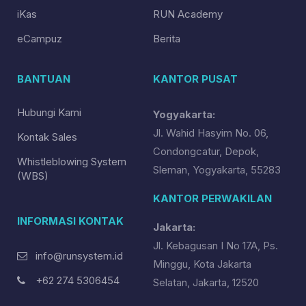
iKas
RUN Academy
eCampuz
Berita
BANTUAN
KANTOR PUSAT
Hubungi Kami
Yogyakarta:
Jl. Wahid Hasyim No. 06,
Kontak Sales
Condongcatur, Depok,
Whistleblowing System
Sleman, Yogyakarta, 55283
(WBS)
KANTOR PERWAKILAN
INFORMASI KONTAK
Jakarta:
Jl. Kebagusan I No 17A, Ps.
info@runsystem.id
Minggu, Kota Jakarta
+62 274 5306454
Selatan, Jakarta, 12520