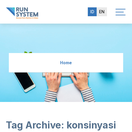
ID
EN
Home
Tag Archive: konsinyasi