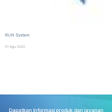
RUN System
01 Agu 2022
Dapatkan informasi produk dan layanan