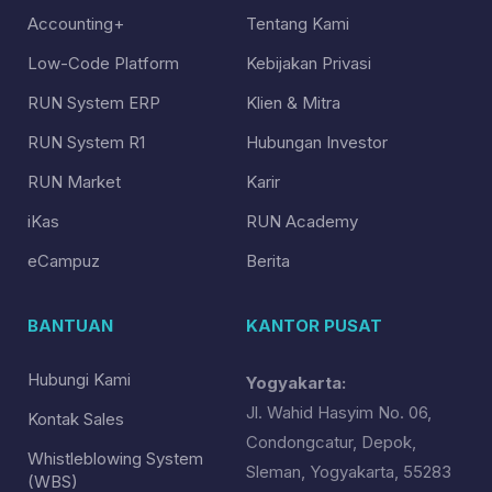
Accounting+
Tentang Kami
Low-Code Platform
Kebijakan Privasi
RUN System ERP
Klien & Mitra
RUN System R1
Hubungan Investor
RUN Market
Karir
iKas
RUN Academy
eCampuz
Berita
BANTUAN
KANTOR PUSAT
Hubungi Kami
Yogyakarta:
Jl. Wahid Hasyim No. 06,
Kontak Sales
Condongcatur, Depok,
Whistleblowing System
Sleman, Yogyakarta, 55283
(WBS)