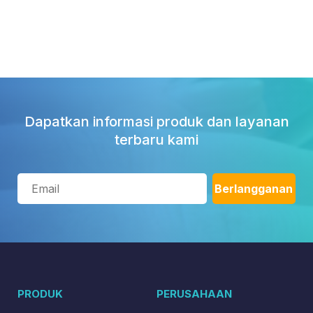
Dapatkan informasi produk dan layanan
terbaru kami
PRODUK
PERUSAHAAN