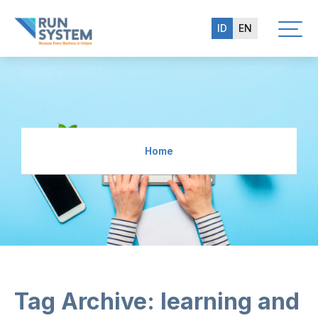
ID
EN
Home
Tag Archive: learning and