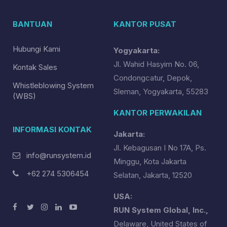
BANTUAN
KANTOR PUSAT
Hubungi Kami
Yogyakarta:
Jl. Wahid Hasyim No. 06,
Kontak Sales
Condongcatur, Depok,
Whistleblowing System
Sleman, Yogyakarta, 55283
(WBS)
KANTOR PERWAKILAN
INFORMASI KONTAK
Jakarta:
Jl. Kebagusan I No 17A, Ps.
info@runsystem.id
Minggu, Kota Jakarta
+62 274 5306454
Selatan, Jakarta, 12520
USA:
RUN System Global, Inc.,
Delaware, United States of