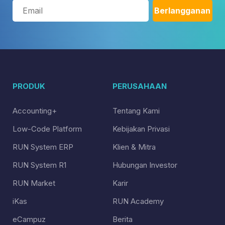
PRODUK
PERUSAHAAN
Accounting+
Tentang Kami
Low-Code Platform
Kebijakan Privasi
RUN System ERP
Klien & Mitra
RUN System R1
Hubungan Investor
RUN Market
Karir
iKas
RUN Academy
eCampuz
Berita