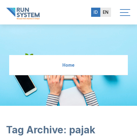
ID
EN
Home
Tag Archive: pajak