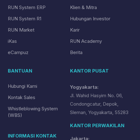
RUN System ERP
Klien & Mitra
RUN System R1
Hubungan Investor
RUN Market
Karir
iKas
RUN Academy
eCampuz
Berita
BANTUAN
KANTOR PUSAT
Hubungi Kami
Yogyakarta:
Jl. Wahid Hasyim No. 06,
Kontak Sales
Condongcatur, Depok,
Whistleblowing System
Sleman, Yogyakarta, 55283
(WBS)
KANTOR PERWAKILAN
INFORMASI KONTAK
Jakarta: