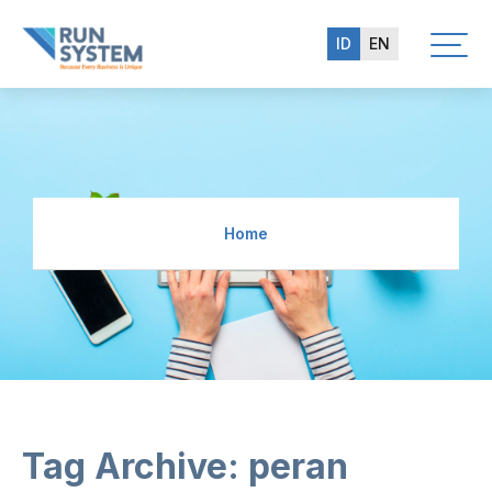
ID
EN
Home
Tag Archive: peran