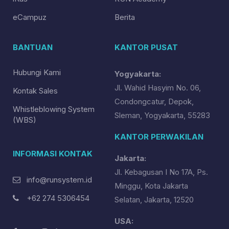
eCampuz
Berita
BANTUAN
KANTOR PUSAT
Hubungi Kami
Yogyakarta:
Jl. Wahid Hasyim No. 06,
Kontak Sales
Condongcatur, Depok,
Whistleblowing System
Sleman, Yogyakarta, 55283
(WBS)
KANTOR PERWAKILAN
INFORMASI KONTAK
Jakarta:
Jl. Kebagusan I No 17A, Ps.
info@runsystem.id
Minggu, Kota Jakarta
+62 274 5306454
Selatan, Jakarta, 12520
USA: