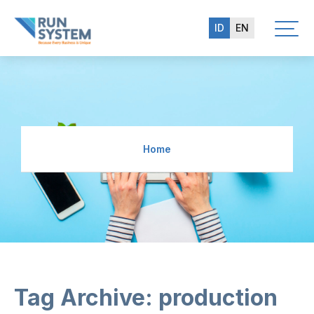
ID
EN
Home
Tag Archive: production