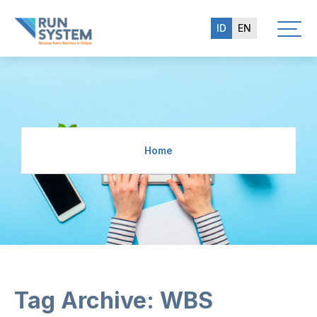
ID
EN
Home
Tag Archive: WBS