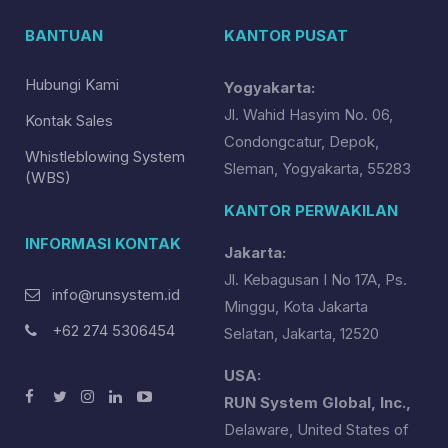
BANTUAN
KANTOR PUSAT
Hubungi Kami
Yogyakarta:
Jl. Wahid Hasyim No. 06,
Kontak Sales
Condongcatur, Depok,
Whistleblowing System
Sleman, Yogyakarta, 55283
(WBS)
KANTOR PERWAKILAN
INFORMASI KONTAK
Jakarta:
Jl. Kebagusan I No 17A, Ps.
info@runsystem.id
Minggu, Kota Jakarta
+62 274 5306454
Selatan, Jakarta, 12520
USA:
RUN System Global, Inc.,
Delaware, United States of