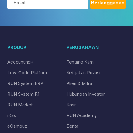
PRODUK
PERUSAHAAN
Accounting+
Tentang Kami
Low-Code Platform
Kebijakan Privasi
RUN System ERP
Klien & Mitra
RUN System R1
Hubungan Investor
RUN Market
Karir
iKas
RUN Academy
eCampuz
Berita