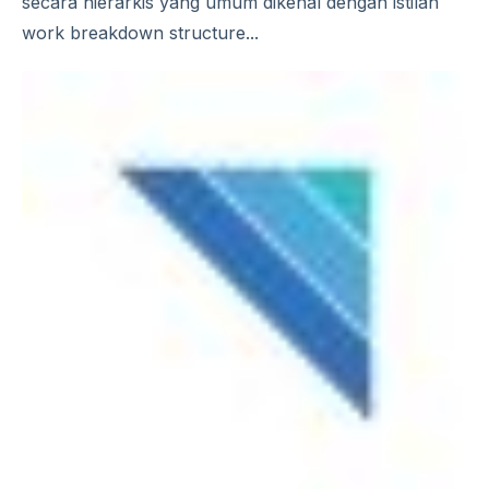
secara hierarkis yang umum dikenal dengan istilah
work breakdown structure...