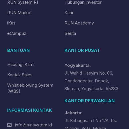
RUN System R1
Hubungan Investor
RUN Market
Karir
iKas
RUN Academy
eCampuz
Berita
BANTUAN
KANTOR PUSAT
Hubungi Kami
Yogyakarta:
Jl. Wahid Hasyim No. 06,
Kontak Sales
Condongcatur, Depok,
Whistleblowing System
Sleman, Yogyakarta, 55283
(WBS)
KANTOR PERWAKILAN
INFORMASI KONTAK
Jakarta:
Jl. Kebagusan I No 17A, Ps.
info@runsystem.id
Minggu, Kota Jakarta