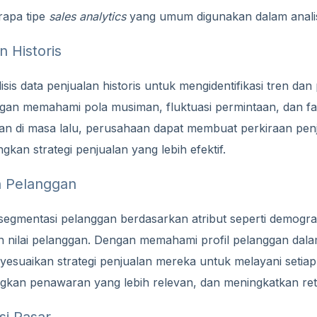
erapa tipe
sales analytics
yang umum digunakan dalam analis
n Historis
lisis data penjualan historis untuk mengidentifikasi tren da
gan memahami pola musiman, fluktuasi permintaan, dan fak
n di masa lalu, perusahaan dapat membuat perkiraan penj
an strategi penjualan yang lebih efektif.
n Pelanggan
 segmentasi pelanggan berdasarkan atribut seperti demograf
n nilai pelanggan. Dengan memahami profil pelanggan dala
esuaikan strategi penjualan mereka untuk melayani seti
gkan penawaran yang lebih relevan, dan meningkatkan ret
si Pasar