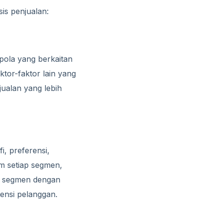
is penjualan:
n pola yang berkaitan
tor-faktor lain yang
ualan yang lebih
i, preferensi,
m setiap segmen,
ap segmen dengan
ensi pelanggan.