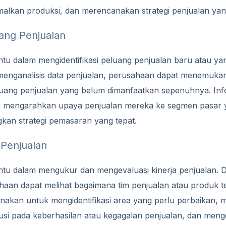
imalkan produksi, dan merencanakan strategi penjualan yang
luang Penjualan
u dalam mengidentifikasi peluang penjualan baru atau ya
nganalisis data penjualan, perusahaan dapat menemukan 
ang penjualan yang belum dimanfaatkan sepenuhnya. Info
mengarahkan upaya penjualan mereka ke segmen pasar y
kan strategi pemasaran yang tepat.
a Penjualan
u dalam mengukur dan mengevaluasi kinerja penjualan. D
haan dapat melihat bagaimana tim penjualan atau produk te
gunakan untuk mengidentifikasi area yang perlu perbaikan, m
busi pada keberhasilan atau kegagalan penjualan, dan men