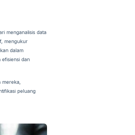
i menganalisis data
if, mengukur
ukan dalam
efisiensi dan
 mereka,
tifikasi peluang