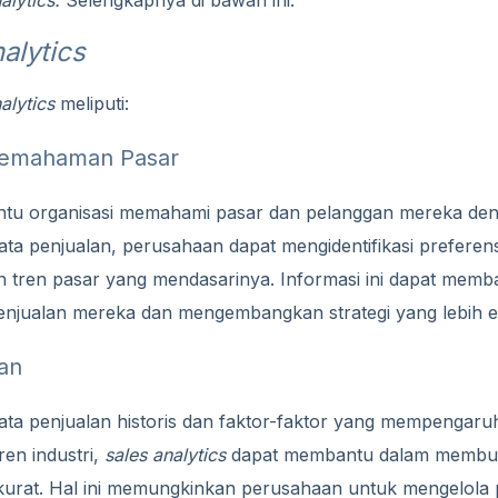
alytics
alytics
meliputi:
Pemahaman Pasar
u organisasi memahami pasar dan pelanggan mereka deng
ta penjualan, perusahaan dapat mengidentifikasi preferen
an tren pasar yang mendasarinya. Informasi ini dapat mem
jualan mereka dan mengembangkan strategi yang lebih efe
lan
ta penjualan historis dan faktor-faktor yang mempengaruhi
ren industri,
sales analytics
dapat membantu dalam membua
akurat. Hal ini memungkinkan perusahaan untuk mengelola