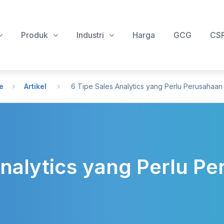
Produk
Industri
Harga
GCG
CS
e
Artikel
6 Tipe Sales Analytics yang Perlu Perusahaan
Analytics yang Perlu P