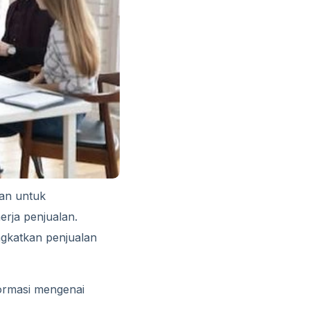
lan untuk
rja penjualan.
gkatkan penjualan
formasi mengenai