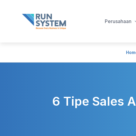
Perusahaan
Hom
6 Tipe Sales 