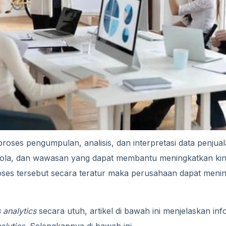
roses pengumpulan, analisis, dan interpretasi data penjua
 pola, dan wawasan yang dapat membantu meningkatkan kine
es tersebut secara teratur maka perusahaan dapat menin
s analytics
secara utuh, artikel di bawah ini menjelaskan in
alytics.
Selengkapnya di bawah ini.