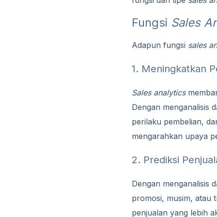
Fungsi
Sales An
Adapun fungsi
sales an
1. Meningkatkan 
Sales analytics
membant
Dengan menganalisis da
perilaku pembelian, d
mengarahkan upaya pen
2. Prediksi Penjua
Dengan menganalisis da
promosi, musim, atau t
penjualan yang lebih 