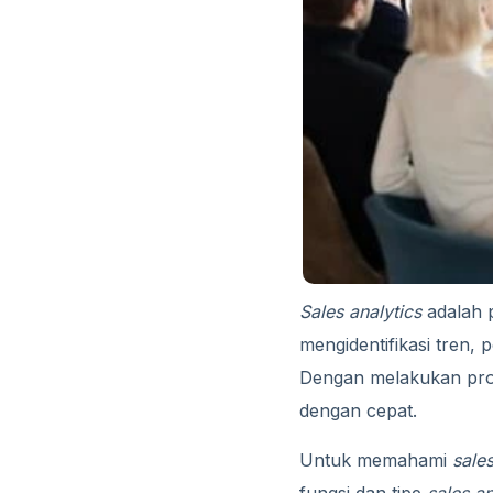
Sales analytics
adalah p
mengidentifikasi tren,
Dengan melakukan pros
dengan cepat.
Untuk memahami
sale
fungsi dan tipe
sales an