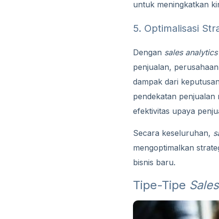
untuk meningkatkan ki
5. Optimalisasi Str
Dengan
sales analytics
penjualan, perusahaan 
dampak dari keputusan
pendekatan penjualan 
efektivitas upaya penj
Secara keseluruhan,
s
mengoptimalkan strateg
bisnis baru.
Tipe-Tipe
Sales