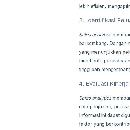
lebih efisien, mengopt
3. Identifikasi Pe
Sales analytics
membant
berkembang. Dengan me
yang menunjukkan pelu
membantu perusahaan 
tinggi dan mengembang
4. Evaluasi Kinerj
Sales analytics
membant
data penjualan, perusa
Informasi ini dapat di
faktor yang berkontri