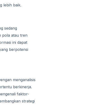
 lebih baik.
ng sedang
pola atau tren
rmasi ini dapat
ang berpotensi
engan menganalisis
rtentu berkinerja.
engenali faktor-
gembangkan strategi