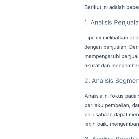
Berikut ini adalah beb
1. Analisis Penjuala
Tipe ini melibatkan ana
dengan penjualan. Den
mempengaruhi penjuala
akurat dan mengembangk
2. Analisis Segme
Analisis ini fokus pada
perilaku pembelian, da
perusahaan dapat meny
lebih baik, mengemban
3. Analisis Penetra