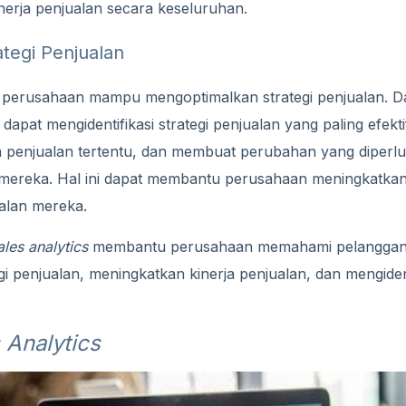
nerja penjualan secara keseluruhan.
ategi Penjualan
perusahaan mampu mengoptimalkan strategi penjualan. Dar
dapat mengidentifikasi strategi penjualan yang paling efekt
 penjualan tertentu, dan membuat perubahan yang diperl
mereka. Hal ini dapat membantu perusahaan meningkatkan 
ualan mereka.
ales analytics
membantu perusahaan memahami pelanggan
i penjualan, meningkatkan kinerja penjualan, dan mengiden
 Analytics