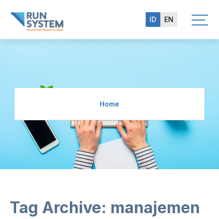
ID
EN
Home
Tag Archive: manajemen