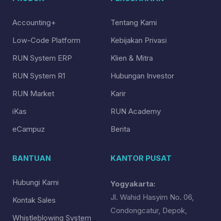
Accounting+
Tentang Kami
Low-Code Platform
Kebijakan Privasi
RUN System ERP
Klien & Mitra
RUN System R1
Hubungan Investor
RUN Market
Karir
iKas
RUN Academy
eCampuz
Berita
BANTUAN
KANTOR PUSAT
Hubungi Kami
Yogyakarta:
Jl. Wahid Hasyim No. 06,
Kontak Sales
Condongcatur, Depok,
Whistleblowing System