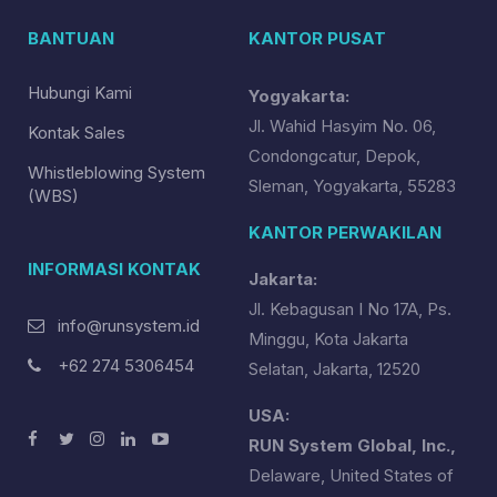
BANTUAN
KANTOR PUSAT
Hubungi Kami
Yogyakarta:
Jl. Wahid Hasyim No. 06,
Kontak Sales
Condongcatur, Depok,
Whistleblowing System
Sleman, Yogyakarta, 55283
(WBS)
KANTOR PERWAKILAN
INFORMASI KONTAK
Jakarta:
Jl. Kebagusan I No 17A, Ps.
info@runsystem.id
Minggu, Kota Jakarta
+62 274 5306454
Selatan, Jakarta, 12520
USA:
RUN System Global, Inc.,
Delaware, United States of