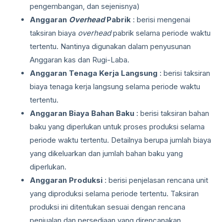
pengembangan, dan sejenisnya)
Anggaran
Overhead
Pabrik
: berisi mengenai
taksiran biaya
overhead
pabrik selama periode waktu
tertentu. Nantinya digunakan dalam penyusunan
Anggaran kas dan Rugi-Laba.
Anggaran Tenaga Kerja Langsung
: berisi taksiran
biaya tenaga kerja langsung selama periode waktu
tertentu.
Anggaran Biaya Bahan Baku
: berisi taksiran bahan
baku yang diperlukan untuk proses produksi selama
periode waktu tertentu. Detailnya berupa jumlah biaya
yang dikeluarkan dan jumlah bahan baku yang
diperlukan.
Anggaran Produksi
: berisi penjelasan rencana unit
yang diproduksi selama periode tertentu. Taksiran
produksi ini ditentukan sesuai dengan rencana
penjualan dan persediaan yang direncanakan.