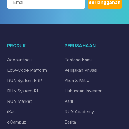
PRODUK
PERUSAHAAN
Accounting+
Tentang Kami
Low-Code Platform
Kebijakan Privasi
RUN System ERP
Klien & Mitra
RUN System R1
Hubungan Investor
RUN Market
Karir
iKas
RUN Academy
eCampuz
Berita