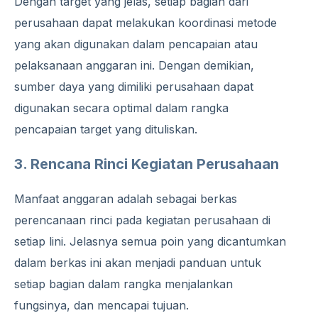
Dengan target yang jelas, setiap bagian dari
perusahaan dapat melakukan koordinasi metode
yang akan digunakan dalam pencapaian atau
pelaksanaan anggaran ini. Dengan demikian,
sumber daya yang dimiliki perusahaan dapat
digunakan secara optimal dalam rangka
pencapaian target yang dituliskan.
3. Rencana Rinci Kegiatan Perusahaan
Manfaat anggaran adalah sebagai berkas
perencanaan rinci pada kegiatan perusahaan di
setiap lini. Jelasnya semua poin yang dicantumkan
dalam berkas ini akan menjadi panduan untuk
setiap bagian dalam rangka menjalankan
fungsinya, dan mencapai tujuan.