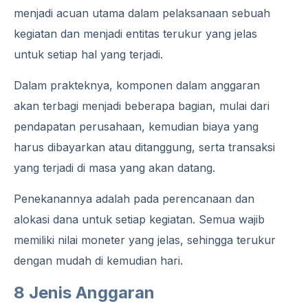
menjadi acuan utama dalam pelaksanaan sebuah
kegiatan dan menjadi entitas terukur yang jelas
untuk setiap hal yang terjadi.
Dalam prakteknya, komponen dalam anggaran
akan terbagi menjadi beberapa bagian, mulai dari
pendapatan perusahaan, kemudian biaya yang
harus dibayarkan atau ditanggung, serta transaksi
yang terjadi di masa yang akan datang.
Penekanannya adalah pada perencanaan dan
alokasi dana untuk setiap kegiatan. Semua wajib
memiliki nilai moneter yang jelas, sehingga terukur
dengan mudah di kemudian hari.
8 Jenis Anggaran